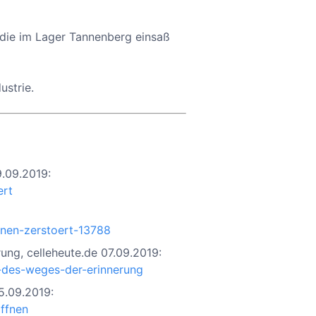
 die im Lager Tannenberg einsaß
ustrie.
9.09.2019:
ert
nnen-zerstoert-13788
ng, celleheute.de 07.09.2019:
-des-weges-der-erinnerung
5.09.2019:
ffnen