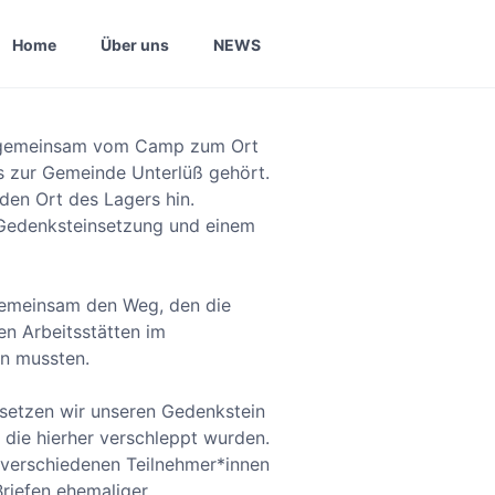
Home
Über uns
NEWS
r gemeinsam vom Camp zum Ort
s zur Gemeinde Unterlüß gehört.
den Ort des Lagers hin.
 Gedenksteinsetzung und einem
gemeinsam den Weg, den die
en Arbeitsstätten im
en mussten.
setzen wir unseren Gedenkstein
, die hierher verschleppt wurden.
 verschiedenen Teilnehmer*innen
riefen ehemaliger