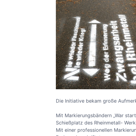
Die Initiative bekam große Aufmerk
Mit Markierungsbändern „War starts
Schießplatz des Rheinmetall- Werk
Mit einer professionellen Markie