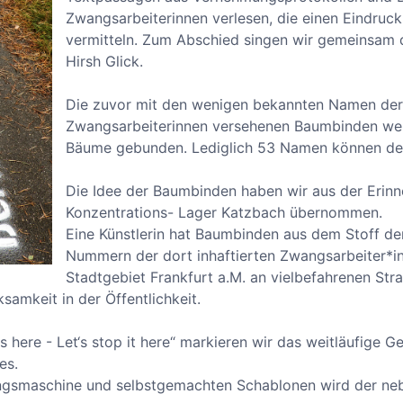
Zwangsarbeiterinnen verlesen, die einen Eindruck
vermitteln. Zum Abschied singen wir gemeinsam 
Hirsh Glick.
Die zuvor mit den wenigen bekannten Namen de
Zwangsarbeiterinnen versehenen Baumbinden wer
Bäume gebunden. Lediglich 53 Namen können de
Die Idee der Baumbinden haben wir aus der Erinn
Konzentrations- Lager Katzbach übernommen.
Eine Künstlerin hat Baumbinden aus dem Stoff der
Nummern der dort inhaftierten Zwangsarbeiter*in
Stadtgebiet Frankfurt a.M. an vielbefahrenen Str
samkeit in der Öffentlichkeit.
 here - Let‘s stop it here“ markieren wir das weitläufige
es.
rungsmaschine und selbstgemachten Schablonen wird der ne