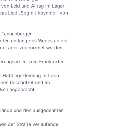
 von Leid und Alltag im Lager
das Lied „Sog nit koynmol“ von
r Tannenberger
den entlang des Weges an die
m Lager zugeordnet werden.
erungsarbeit zum Frankfurter
 Häftlingskleidung mit den
nen beschriftet und im
aßen angebracht.
 Gelände und den ausgedehnten
ben der Straße verlaufende